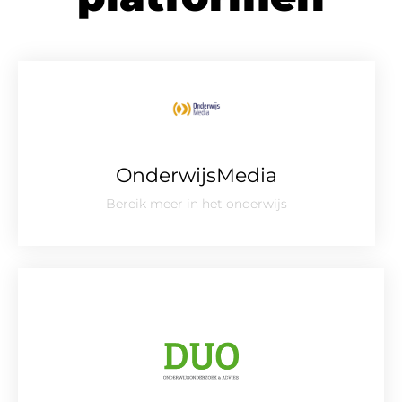
OnderwijsMedia
Bereik meer in het onderwijs