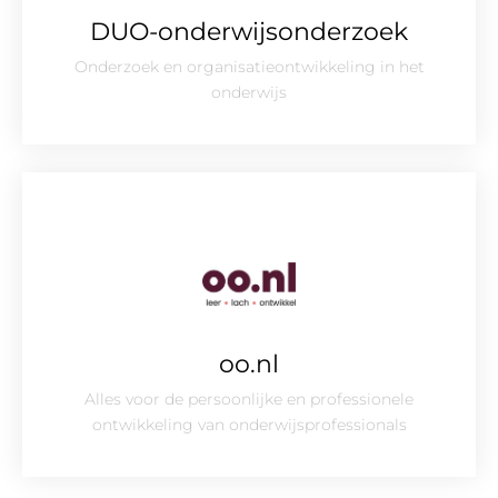
DUO-onderwijsonderzoek
Onderzoek en organisatieontwikkeling in het
onderwijs
oo.nl
Alles voor de persoonlijke en professionele
ontwikkeling van onderwijsprofessionals